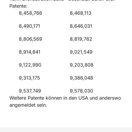
Patente:
8,458,766
8,468,113
8,490,171
8,646,031
8,806,569
8,819,762
8,914,841
9,021,549
9,122,990
9,203,808
9,313,175
9,386,048
9,537,749
9,578,030
Weitere Patente können in den USA und anderswo
angemeldet sein.