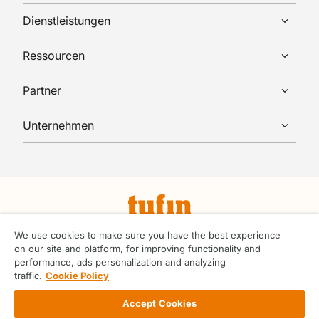
Dienstleistungen
Ressourcen
Partner
Unternehmen
We use cookies to make sure you have the best experience
© Tufin 2026 Alle Rechte vorbehalten.
on our site and platform, for improving functionality and
Allgemeine Geschäftsbedingungen
performance, ads personalization and analyzing
ABC-Handbuch
traffic.
Cookie Policy
Datenschutz-Zentrum
Verhaltenskodex für Lieferanten
Accept Cookies
Exportbestimmungen