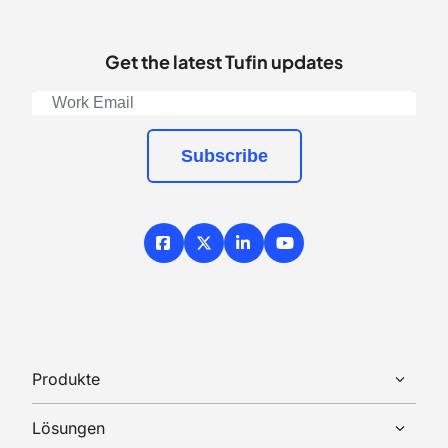
Get the latest Tufin updates
Subscribe
Facebook
X / Twitter
LinkedIn
YouTube
Produkte
Lösungen