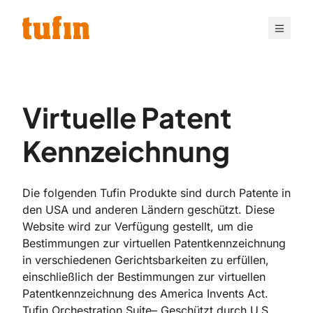
Direkt
zum
Inhalt
wechseln
Virtuelle Patent
Kennzeichnung
Die folgenden Tufin Produkte sind durch Patente in
den USA und anderen Ländern geschützt. Diese
Website wird zur Verfügung gestellt, um die
Bestimmungen zur virtuellen Patentkennzeichnung
in verschiedenen Gerichtsbarkeiten zu erfüllen,
einschließlich der Bestimmungen zur virtuellen
Patentkennzeichnung des America Invents Act.
Tufin Orchestration Suite
– Geschützt durch U.S.